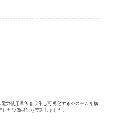
ら電力使用量等を収集し可視化するシステムを構
定した設備提供を実現しました。