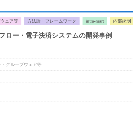
プウェア等
方法論・フレームワーク
intra-mart
内部統制
ワークフロー・電子決済システムの開発事例
ー・グループウェア等