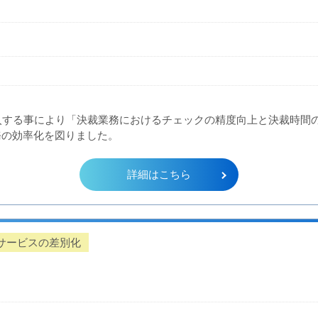
テムを導入する事により「決裁業務におけるチェックの精度向上と決裁
務の効率化を図りました。
詳細はこちら
サービスの差別化