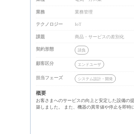
業務
業務管理
テクノロジー
IoT
課題
商品・サービスの差別化
契約形態
請負
顧客区分
エンドユーザ
担当フェーズ
システム設計・開発
概要
お客さまへのサービスの向上と安定した設備の
築しました。 また、機器の異常値や停止を即時