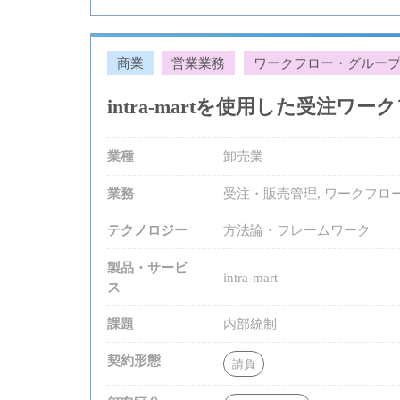
商業
営業業務
ワークフロー・グルー
intra-martを使用した受注
業種
卸売業
業務
受注・販売管理, ワークフロ
テクノロジー
方法論・フレームワーク
製品・サービ
intra-mart
ス
課題
内部統制
契約形態
請負