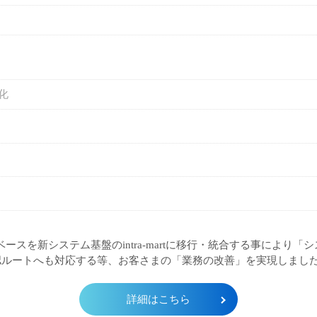
化
ベースを新システム基盤のintra-martに移行・統合する事によ
認ルートへも対応する等、お客さまの「業務の改善」を実現しまし
詳細はこちら