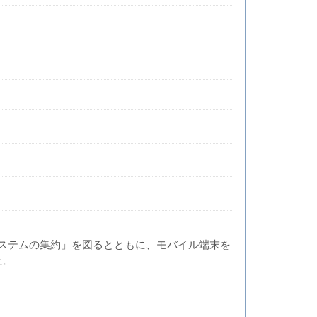
り「システムの集約」を図るとともに、モバイル端末を
た。