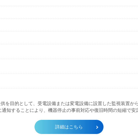
提供を目的として、受電設備または変電設備に設置した監視装置か
に通知することにより、機器停止の事前対応や復旧時間の短縮で安
詳細はこちら