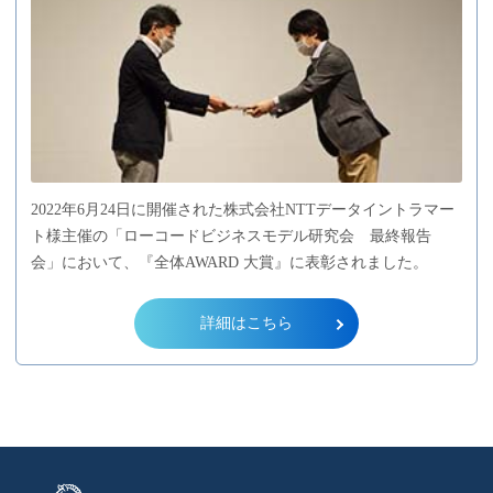
2022年6月24日に開催された株式会社NTTデータイントラマー
ト様主催の「ローコードビジネスモデル研究会 最終報告
会」において、『全体AWARD 大賞』に表彰されました。
詳細はこちら