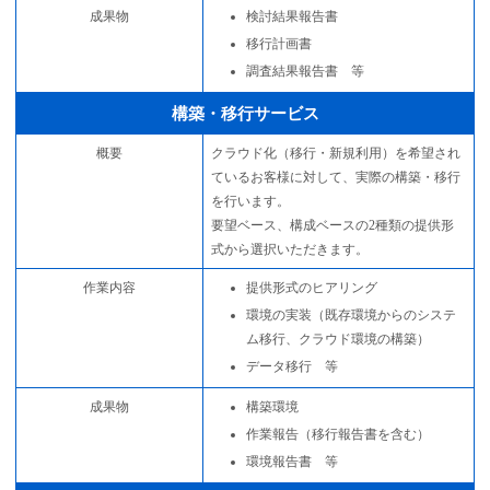
成果物
検討結果報告書
移行計画書
調査結果報告書 等
構築・移行サービス
概要
クラウド化（移行・新規利用）を希望され
ているお客様に対して、実際の構築・移行
を行います。
要望ベース、構成ベースの2種類の提供形
式から選択いただきます。
作業内容
提供形式のヒアリング
環境の実装（既存環境からのシステ
ム移行、クラウド環境の構築）
データ移行 等
成果物
構築環境
作業報告（移行報告書を含む）
環境報告書 等