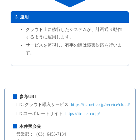
5. 運用
クラウド上に移行したシステムが、計画通り動作
するように運用します。
サービスを監視し、有事の際は障害対応を行いま
す。
参考URL
ITC クラウド導入サービス:
https://itc-net.co.jp/service/cloud/
ITCコーポレートサイト:
https://itc-net.co.jp/
本件照会先
営業部：（03）6453-7134