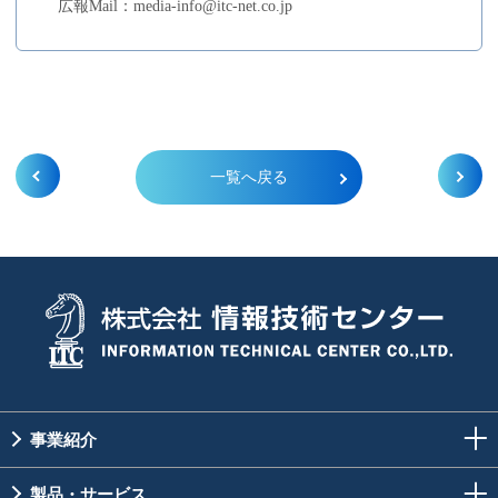
広報Mail：media-info@itc-net.co.jp
一覧へ戻る
事業紹介
製品・サービス