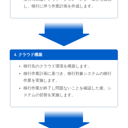
し、移行に伴う作業計画を作成します。
4. クラウド構築
移行先のクラウド環境を構築します。
移行作業計画に基づき、移行対象システムの移行
作業を実施します。
移行作業が終了し問題ないことを確認した後、シ
ステムの切替を実施します。